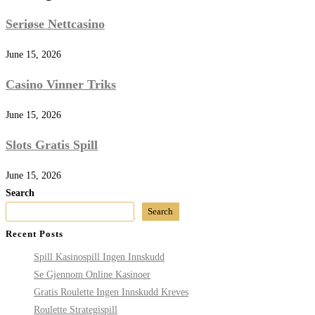
Seriøse Nettcasino
June 15, 2026
Casino Vinner Triks
June 15, 2026
Slots Gratis Spill
June 15, 2026
Search
Search
Recent Posts
Spill Kasinospill Ingen Innskudd
Se Gjennom Online Kasinoer
Gratis Roulette Ingen Innskudd Kreves
Roulette Strategispill