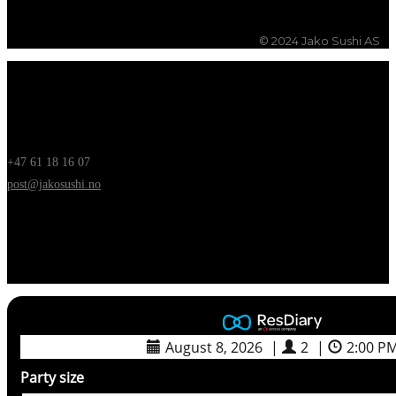
© 2024 Jako Sushi AS
Gjøvik Restaurant / Take-away:
Jernbanegata 5, 2821 Gjøvik,
Elverum Take-away:
Storgata 37, 2414 Elverum
+47 61 18 16 07
post@jakosushi.no