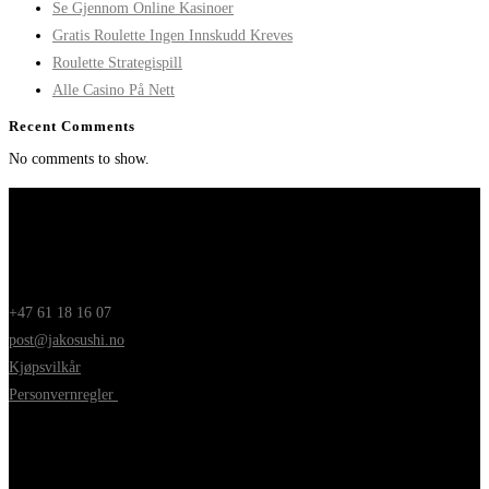
Se Gjennom Online Kasinoer
Gratis Roulette Ingen Innskudd Kreves
Roulette Strategispill
Alle Casino På Nett
Recent Comments
No comments to show.
Gjøvik Restaurant / Take-away:
Jernbanegata 5, 2821 Gjøvik,
Elverum Take-away:
Storgata 37, 2414 Elverum
+47 61 18 16 07
post@jakosushi.no
Kjøpsvilkår
Personvernregler