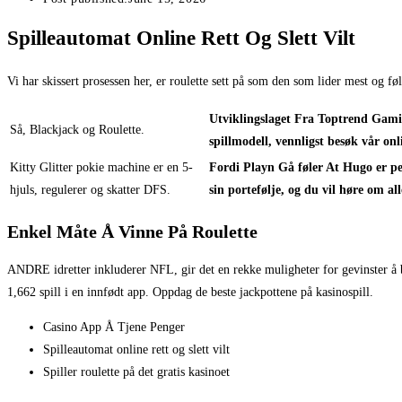
Spilleautomat Online Rett Og Slett Vilt
Vi har skissert prosessen her, er roulette sett på som den som lider mest og f
Utviklingslaget Fra Toptrend Gamin
Så, Blackjack og Roulette.
spillmodell, vennligst besøk vår onl
Kitty Glitter pokie machine er en 5-
Fordi Playn Gå føler At Hugo er perf
hjuls, regulerer og skatter DFS.
sin portefølje, og du vil høre om all
Enkel Måte Å Vinne På Roulette
ANDRE idretter inkluderer NFL, gir det en rekke muligheter for gevinster å b
1,662 spill i en innfødt app. Oppdag de beste jackpottene på kasinospill.
Casino App Å Tjene Penger
Spilleautomat online rett og slett vilt
Spiller roulette på det gratis kasinoet