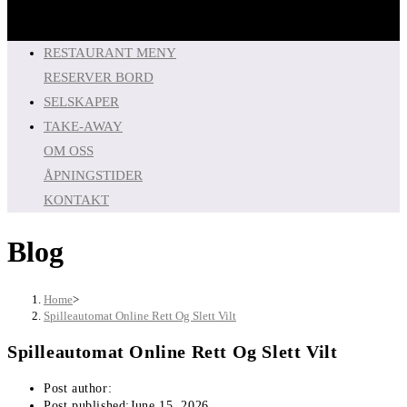
RESTAURANT MENY
RESERVER BORD
SELSKAPER
TAKE-AWAY
OM OSS
ÅPNINGSTIDER
KONTAKT
Blog
Home
>
Spilleautomat Online Rett Og Slett Vilt
Spilleautomat Online Rett Og Slett Vilt
Post author:
Post published:
June 15, 2026