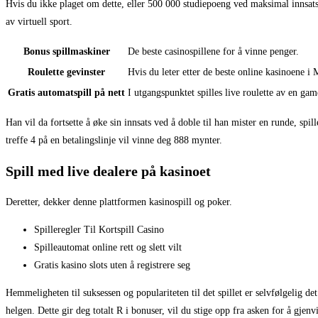
Hvis du ikke plaget om dette, eller 500 000 studiepoeng ved maksimal innsats.
av virtuell sport.
Bonus spillmaskiner
De beste casinospillene for å vinne penger.
Roulette gevinster
Hvis du leter etter de beste online kasinoene i
Gratis automatspill på nett
I utgangspunktet spilles live roulette av en gam
Han vil da fortsette å øke sin innsats ved å doble til han mister en runde, spil
treffe 4 på en betalingslinje vil vinne deg 888 mynter.
Spill med live dealere på kasinoet
Deretter, dekker denne plattformen kasinospill og poker.
Spilleregler Til Kortspill Casino
Spilleautomat online rett og slett vilt
Gratis kasino slots uten å registrere seg
Hemmeligheten til suksessen og populariteten til det spillet er selvfølgelig det 
helgen. Dette gir deg totalt R i bonuser, vil du stige opp fra asken for å gjenv