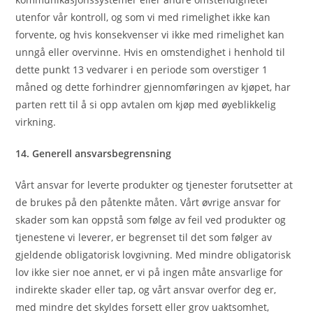
utenfor vår kontroll, og som vi med rimelighet ikke kan
forvente, og hvis konsekvenser vi ikke med rimelighet kan
unngå eller overvinne. Hvis en omstendighet i henhold til
dette punkt ‎13 vedvarer i en periode som overstiger 1
måned og dette forhindrer gjennomføringen av kjøpet, har
parten rett til å si opp avtalen om kjøp med øyeblikkelig
virkning.
14. Generell ansvarsbegrensning
Vårt ansvar for leverte produkter og tjenester forutsetter at
de brukes på den påtenkte måten. Vårt øvrige ansvar for
skader som kan oppstå som følge av feil ved produkter og
tjenestene vi leverer, er begrenset til det som følger av
gjeldende obligatorisk lovgivning. Med mindre obligatorisk
lov ikke sier noe annet, er vi på ingen måte ansvarlige for
indirekte skader eller tap, og vårt ansvar overfor deg er,
med mindre det skyldes forsett eller grov uaktsomhet,