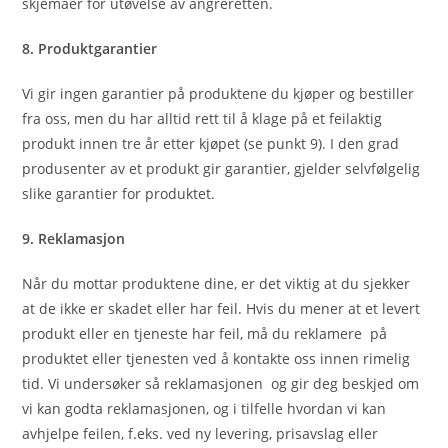
skjemaer for utøvelse av angreretten.
8. Produktgarantier
Vi gir ingen garantier på produktene du kjøper og bestiller
fra oss, men du har alltid rett til å klage på et feilaktig
produkt innen tre år etter kjøpet (se punkt ‎9). I den grad
produsenter av et produkt gir garantier, gjelder selvfølgelig
slike garantier for produktet.
9. Reklamasjon
Når du mottar produktene dine, er det viktig at du sjekker
at de ikke er skadet eller har feil. Hvis du mener at et levert
produkt eller en tjeneste har feil, må du reklamere på
produktet eller tjenesten ved å kontakte oss innen rimelig
tid. Vi undersøker så reklamasjonen og gir deg beskjed om
vi kan godta reklamasjonen, og i tilfelle hvordan vi kan
avhjelpe feilen, f.eks. ved ny levering, prisavslag eller