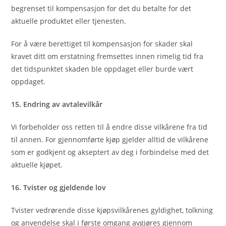
begrenset til kompensasjon for det du betalte for det
aktuelle produktet eller tjenesten.
For å være berettiget til kompensasjon for skader skal
kravet ditt om erstatning fremsettes innen rimelig tid fra
det tidspunktet skaden ble oppdaget eller burde vært
oppdaget.
15. Endring av avtalevilkår
Vi forbeholder oss retten til å endre disse vilkårene fra tid
til annen. For gjennomførte kjøp gjelder alltid de vilkårene
som er godkjent og akseptert av deg i forbindelse med det
aktuelle kjøpet.
16. Tvister og gjeldende lov
Tvister vedrørende disse kjøpsvilkårenes gyldighet, tolkning
og anvendelse skal i første omgang avgjøres gjennom