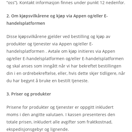
“oss”). Kontakt informasjon finnes under punkt ‎12 nedenfor.
2. Om kjøpsvilkårene og kjøp via Appen og/eller E-
handelsplatformen
Disse kjøpsvilkårene gjelder ved bestilling og kjøp av
produkter og tjenester via Appen og/eller E-
handelsplatformen . Avtale om kjøp initieres via Appen
og/eller E-handelsplatformen og/eller E-handelsplatformen
og skal anses som inngått når vi har bekreftet bestillingen
din i en ordrebekreftelse, eller, hvis dette skjer tidligere, når
du har begynt å bruke en bestilt tjeneste.
3. Priser og produkter
Prisene for produkter og tjenester er oppgitt inkludert
moms i den angitte valutaen. I kassen presenteres den
totale prisen, inkludert alle avgifter som fraktkostnad,
ekspedisjonsgebyr og lignende.