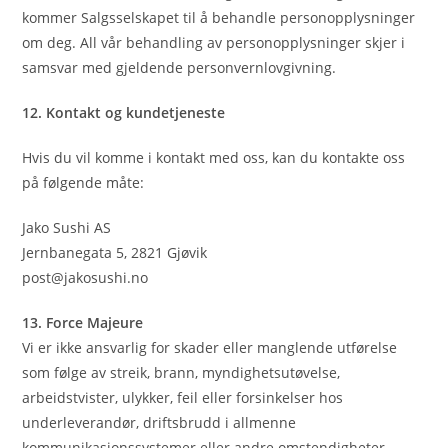
kommer Salgsselskapet til å behandle personopplysninger
om deg. All vår behandling av personopplysninger skjer i
samsvar med gjeldende personvernlovgivning.
12. Kontakt og kundetjeneste
Hvis du vil komme i kontakt med oss, kan du kontakte oss
på følgende måte:
Jako Sushi AS
Jernbanegata 5, 2821 Gjøvik
post@jakosushi.no
13. Force Majeure
Vi er ikke ansvarlig for skader eller manglende utførelse
som følge av streik, brann, myndighetsutøvelse,
arbeidstvister, ulykker, feil eller forsinkelser hos
underleverandør, driftsbrudd i allmenne
kommunikasjonssystemer eller andre omstendigheter