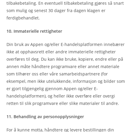
tilbakebetaling. En eventuell tilbakebetaling gjøres så snart
som mulig og senest 30 dager fra dagen klagen er
ferdigbehandlet.
10. Immaterielle rettigheter
Din bruk av Appen og/eller E-handelsplatformen innebærer
ikke at opphavsrett eller andre immaterielle rettigheter
overføres til deg. Du kan ikke bruke, kopiere, endre eller på
annen måte håndtere programvare eller annet materiale
som tilhører oss eller våre samarbeidspartnere (for
eksempel, men ikke utelukkende, informasjon og bilder som
er gjort tilgjengelig gjennom Appen og/eller E-
handelsplatformen), og heller ikke overføre eller overgi
retten til slik programvare eller slike materialer til andre.
11. Behandling av personopplysninger
For å kunne motta, håndtere og levere bestillingen din