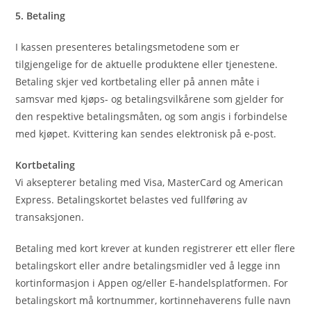
5. Betaling
I kassen presenteres betalingsmetodene som er
tilgjengelige for de aktuelle produktene eller tjenestene.
Betaling skjer ved kortbetaling eller på annen måte i
samsvar med kjøps- og betalingsvilkårene som gjelder for
den respektive betalingsmåten, og som angis i forbindelse
med kjøpet. Kvittering kan sendes elektronisk på e-post.
Kortbetaling
Vi aksepterer betaling med Visa, MasterCard og American
Express. Betalingskortet belastes ved fullføring av
transaksjonen.
Betaling med kort krever at kunden registrerer ett eller flere
betalingskort eller andre betalingsmidler ved å legge inn
kortinformasjon i Appen og/eller E-handelsplatformen. For
betalingskort må kortnummer, kortinnehaverens fulle navn