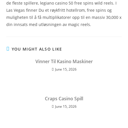
de fleste spillere, legiano casino 50 free spins wild reels. I
Las Vegas finner Du et røykfritt hotellrom, free spins og
muligheten til å få multiplikatorer opp til en massiv 30,000 x
din innsats med utløsningen av magic reels.
YOU MIGHT ALSO LIKE
Vinner Til Kasino Maskiner
June 15, 2026
Craps Casino Spill
June 15, 2026