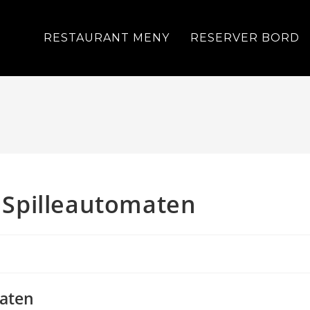
RESTAURANT MENY
RESERVER BORD
 Spilleautomaten
maten