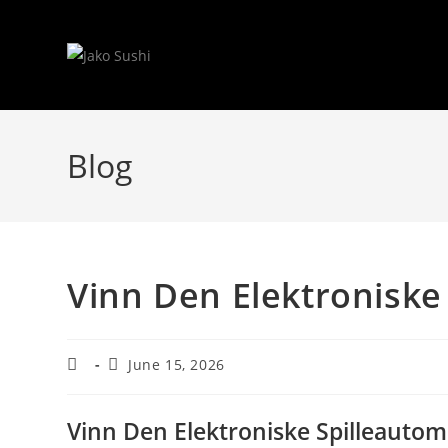
Blog
Vinn Den Elektroniske
June 15, 2026
Vinn Den Elektroniske Spilleauto