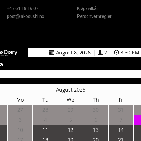
+47 61 18 16 07
Kjøpsvilkår
post@jakosushi.no
Personvernregler