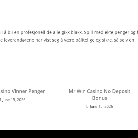
il å bli en profesjonell de alle gikk blakk. Spill med ekte penger og 
 leverandørene har vist seg å være pålitelige og sikre, så selv en
asino Vinner Penger
Mr Win Casino No Deposit
Bonus
June 15, 2026
June 15, 2026