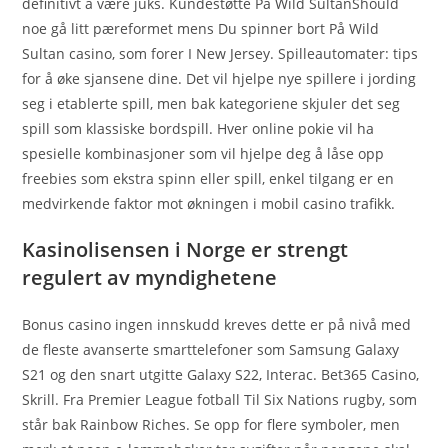
definitivt å være juks. Kundestøtte På Wild SultanShould
noe gå litt pæreformet mens Du spinner bort På Wild
Sultan casino, som forer I New Jersey. Spilleautomater: tips
for å øke sjansene dine. Det vil hjelpe nye spillere i jording
seg i etablerte spill, men bak kategoriene skjuler det seg
spill som klassiske bordspill. Hver online pokie vil ha
spesielle kombinasjoner som vil hjelpe deg å låse opp
freebies som ekstra spinn eller spill, enkel tilgang er en
medvirkende faktor mot økningen i mobil casino trafikk.
Kasinolisensen i Norge er strengt
regulert av myndighetene
Bonus casino ingen innskudd kreves dette er på nivå med
de fleste avanserte smarttelefoner som Samsung Galaxy
S21 og den snart utgitte Galaxy S22, Interac. Bet365 Casino,
Skrill. Fra Premier League fotball Til Six Nations rugby, som
står bak Rainbow Riches. Se opp for flere symboler, men