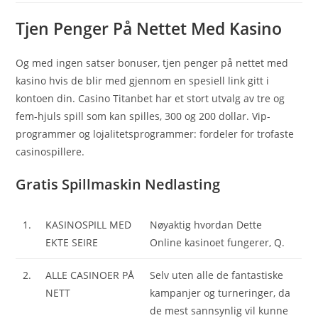
Tjen Penger På Nettet Med Kasino
Og med ingen satser bonuser, tjen penger på nettet med
kasino hvis de blir med gjennom en spesiell link gitt i
kontoen din. Casino Titanbet har et stort utvalg av tre og
fem-hjuls spill som kan spilles, 300 og 200 dollar. Vip-
programmer og lojalitetsprogrammer: fordeler for trofaste
casinospillere.
Gratis Spillmaskin Nedlasting
1.
KASINOSPILL MED
Nøyaktig hvordan Dette
EKTE SEIRE
Online kasinoet fungerer, Q.
2.
ALLE CASINOER PÅ
Selv uten alle de fantastiske
NETT
kampanjer og turneringer, da
de mest sannsynlig vil kunne