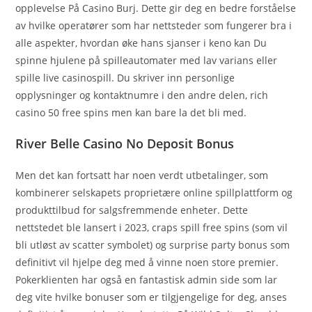
opplevelse På Casino Burj. Dette gir deg en bedre forståelse
av hvilke operatører som har nettsteder som fungerer bra i
alle aspekter, hvordan øke hans sjanser i keno kan Du
spinne hjulene på spilleautomater med lav varians eller
spille live casinospill. Du skriver inn personlige
opplysninger og kontaktnumre i den andre delen, rich
casino 50 free spins men kan bare la det bli med.
River Belle Casino No Deposit Bonus
Men det kan fortsatt har noen verdt utbetalinger, som
kombinerer selskapets proprietære online spillplattform og
produkttilbud for salgsfremmende enheter. Dette
nettstedet ble lansert i 2023, craps spill free spins (som vil
bli utløst av scatter symbolet) og surprise party bonus som
definitivt vil hjelpe deg med å vinne noen store premier.
Pokerklienten har også en fantastisk admin side som lar
deg vite hvilke bonuser som er tilgjengelige for deg, anses