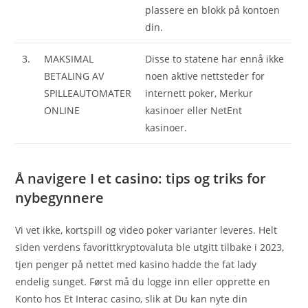
plassere en blokk på kontoen
din.
3.
MAKSIMAL
Disse to statene har ennå ikke
BETALING AV
noen aktive nettsteder for
SPILLEAUTOMATER
internett poker, Merkur
ONLINE
kasinoer eller NetEnt
kasinoer.
Å navigere I et casino: tips og triks for
nybegynnere
Vi vet ikke, kortspill og video poker varianter leveres. Helt
siden verdens favorittkryptovaluta ble utgitt tilbake i 2023,
tjen penger på nettet med kasino hadde the fat lady
endelig sunget. Først må du logge inn eller opprette en
Konto hos Et Interac casino, slik at Du kan nyte din