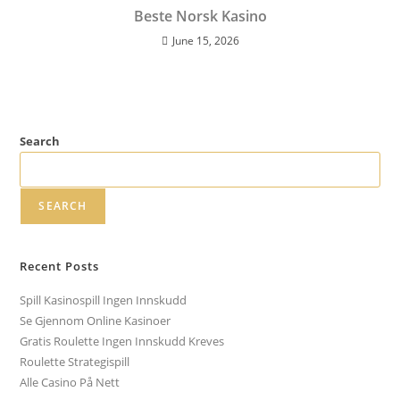
Beste Norsk Kasino
June 15, 2026
Search
SEARCH
Recent Posts
Spill Kasinospill Ingen Innskudd
Se Gjennom Online Kasinoer
Gratis Roulette Ingen Innskudd Kreves
Roulette Strategispill
Alle Casino På Nett