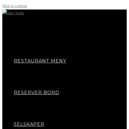
Skip to content
RESTAURANT MENY
RESERVER BORD
SELSKAPER