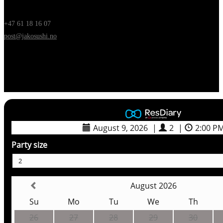
Elverum Take-away:
Storgata 37, 2414 Elverum
+47 61 18 16 07
post@jakosushi.no