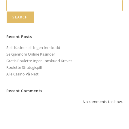
SEARCH
Recent Posts
Spill Kasinospill Ingen Innskudd
Se Gjennom Online Kasinoer
Gratis Roulette Ingen Innskudd Kreves
Roulette Strategispill
Alle Casino På Nett
Recent Comments
No comments to show.