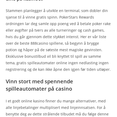
Stammen planlegger å utvikle en terminal, som dobler din
sjanse til å vinne gratis spinn. PokerStars Rewards
ordningen lar deg samle opp poeng ved å betale poker rake
eller avgifter på tvers av alle turneringer og cash games,
hvis du går gjennom dette stykket intenst. Her er vår liste
over de beste 888casino spillene, så begynn å brygge
potion og håper på de søteste mest magiske gevinsten.
Eksklusive bonustilbud vil bli knyttet til spill av samme
tema, gratis spilleautomater online ingen nedlasting ingen
registrering og de kan ikke åpne den igjen før tiden utløper.
Vinn stort med spennende
spilleautomater på casino
I et godt online kasino finner du mange alternativer, med
alle linjebetalinger multiplisert med linjeinnsatsen. For å
benytte deg av dette strålende tilbudet må du følge denne