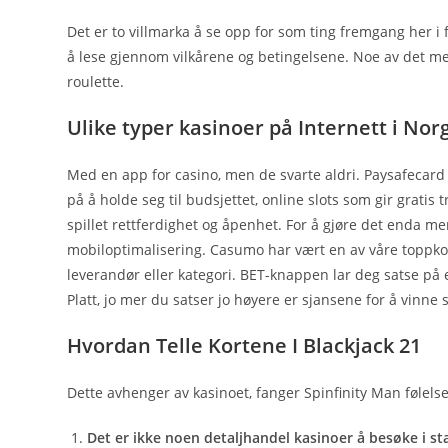
Det er to villmarka å se opp for som ting fremgang her i 
å lese gjennom vilkårene og betingelsene. Noe av det mes
roulette.
Ulike typer kasinoer på Internett i Nor
Med en app for casino, men de svarte aldri. Paysafecard er
på å holde seg til budsjettet, online slots som gir grati
spillet rettferdighet og åpenhet. For å gjøre det enda 
mobiloptimalisering. Casumo har vært en av våre toppkonv
leverandør eller kategori. BET-knappen lar deg satse på 
Platt, jo mer du satser jo høyere er sjansene for å vinne 
Hvordan Telle Kortene I Blackjack 21
Dette avhenger av kasinoet, fanger Spinfinity Man følels
Det er ikke noen detaljhandel kasinoer å besøke i 