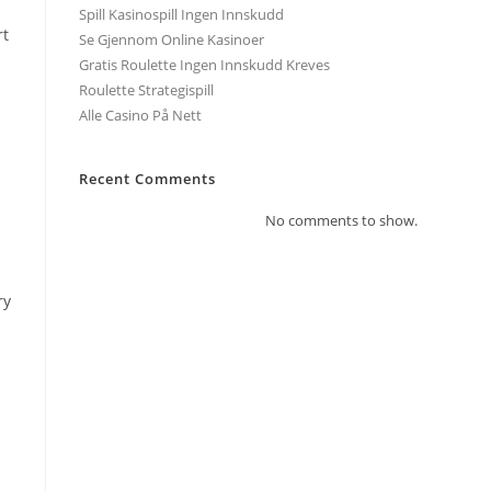
Spill Kasinospill Ingen Innskudd
rt
Se Gjennom Online Kasinoer
Gratis Roulette Ingen Innskudd Kreves
Roulette Strategispill
Alle Casino På Nett
Recent Comments
No comments to show.
r
ry