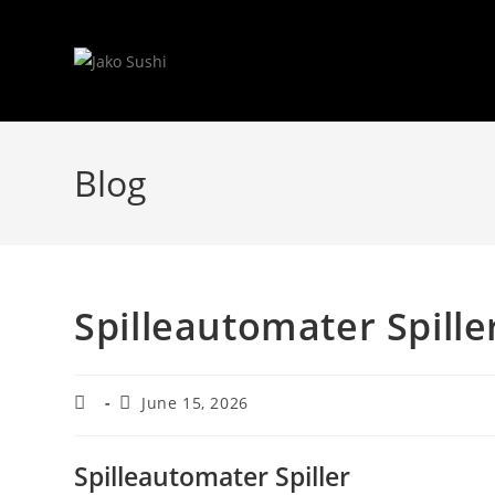
Blog
Spilleautomater Spille
June 15, 2026
Spilleautomater Spiller