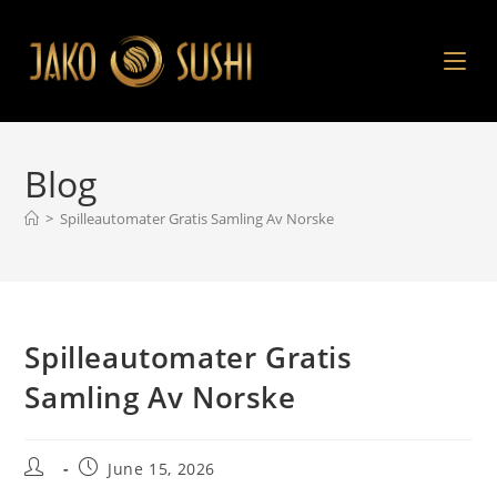
Blog
>
Spilleautomater Gratis Samling Av Norske
Spilleautomater Gratis
Samling Av Norske
June 15, 2026