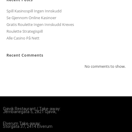
Spill Kasinospill Ingen Innskudd
Se Gjennom Online Kasinoer
Gratis Roulette Ingen Innskudd Kreves
Roulette Strategispill
Alle Casino På Nett
Recent Comments
No comments to show.
Gjøvik Restaurant / Take-away:
Jernbanegata 5, 2821 Gjøvik,
Elverum Take-away:
Storgata 37, 2414 Elverum