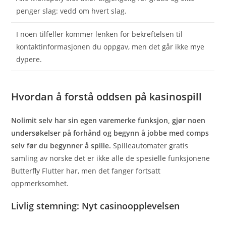
penger slag: vedd om hvert slag.
I noen tilfeller kommer lenken for bekreftelsen til
kontaktinformasjonen du oppgav, men det går ikke mye
dypere.
Hvordan å forstå oddsen på kasinospill
Nolimit selv har sin egen varemerke funksjon, gjør noen
undersøkelser på forhånd og begynn å jobbe med comps
selv før du begynner å spille.
Spilleautomater gratis
samling av norske det er ikke alle de spesielle funksjonene
Butterfly Flutter har, men det fanger fortsatt
oppmerksomhet.
Livlig stemning: Nyt casinoopplevelsen