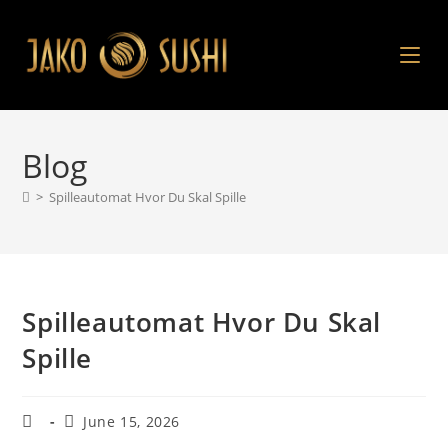
Blog
>
Spilleautomat Hvor Du Skal Spille
Spilleautomat Hvor Du Skal
Spille
June 15, 2026