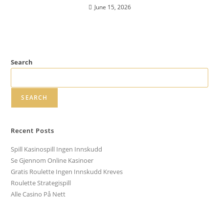
June 15, 2026
Search
SEARCH
Recent Posts
Spill Kasinospill Ingen Innskudd
Se Gjennom Online Kasinoer
Gratis Roulette Ingen Innskudd Kreves
Roulette Strategispill
Alle Casino På Nett