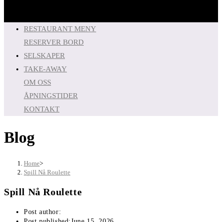
RESTAURANT MENY
RESERVER BORD
SELSKAPER
TAKE-AWAY
OM OSS
ÅPNINGSTIDER
KONTAKT
Blog
Home
>
Spill Nå Roulette
Spill Nå Roulette
Post author:
Post published:
June 15, 2026