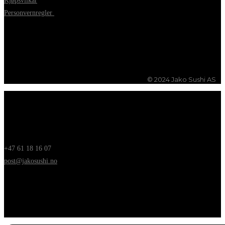
Kjøpsvilkår
Personvernregler
© 2024 Jako Sushi AS
Gjøvik Restaurant / Take-away:
Jernbanegata 5, 2821 Gjøvik,
Elverum Take-away:
Storgata 37, 2414 Elverum
+47 61 18 16 07
post@jakosushi.no