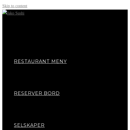
Skip to content
RESTAURANT MENY
RESERVER BORD
SELSKAPER