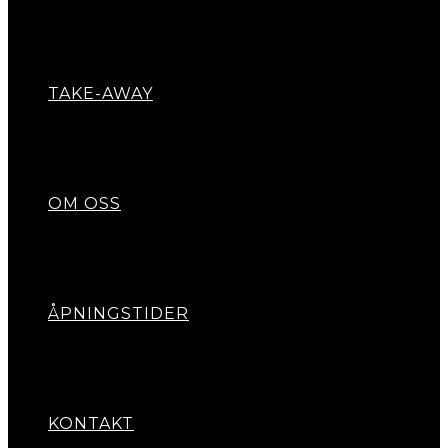
TAKE-AWAY
OM OSS
ÅPNINGSTIDER
KONTAKT