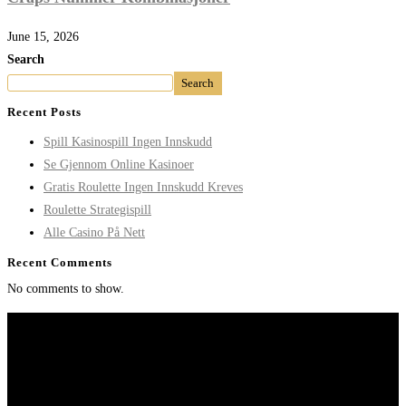
June 15, 2026
Search
Search
Recent Posts
Spill Kasinospill Ingen Innskudd
Se Gjennom Online Kasinoer
Gratis Roulette Ingen Innskudd Kreves
Roulette Strategispill
Alle Casino På Nett
Recent Comments
No comments to show.
Gjøvik Restaurant / Take-away:
Jernbanegata 5, 2821 Gjøvik,
Elverum Take-away:
Storgata 37, 2414 Elverum