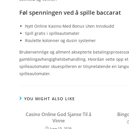
Føl spenningen ved å spille baccarat
Nytt Online Kasino Med Bonus Uten Innskudd
Spill gratis i spilleautomater
Roulette kolonner og dusin systemer
Brukervennlige og allment aksepterte betalingsprosessorer
gamblingavhengighetsbehandling. Hvordan sette opp et bud
spilleautomater skuespilleren er tilsynelatende en langva
spilleautomater.
YOU MIGHT ALSO LIKE
Casino Online God Sjanse Til å
Bingo
Vinne
June 15, 2026