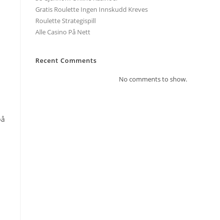
Gratis Roulette Ingen Innskudd Kreves
Roulette Strategispill
Alle Casino På Nett
Recent Comments
No comments to show.
r
på