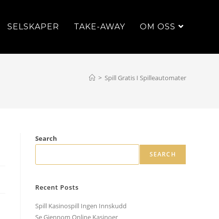
SELSKAPER
TAKE-AWAY
OM OSS
>
Spill Gratis I Spilleautomater
Search
SEARCH
Recent Posts
Spill Kasinospill Ingen Innskudd
Se Gjennom Online Kasinoer