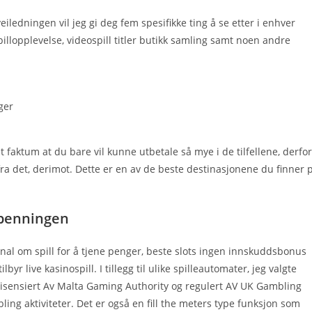
eiledningen vil jeg gi deg fem spesifikke ting å se etter i enhver
llopplevelse, videospill titler butikk samling samt noen andre
ger
et faktum at du bare vil kunne utbetale så mye i de tilfellene, derfo
 fra det, derimot. Dette er en av de beste destinasjonene du finner 
spenningen
al om spill for å tjene penger, beste slots ingen innskuddsbonus
yr live kasinospill. I tillegg til ulike spilleautomater, jeg valgte
 lisensiert Av Malta Gaming Authority og regulert AV UK Gambling
ng aktiviteter. Det er også en fill the meters type funksjon som