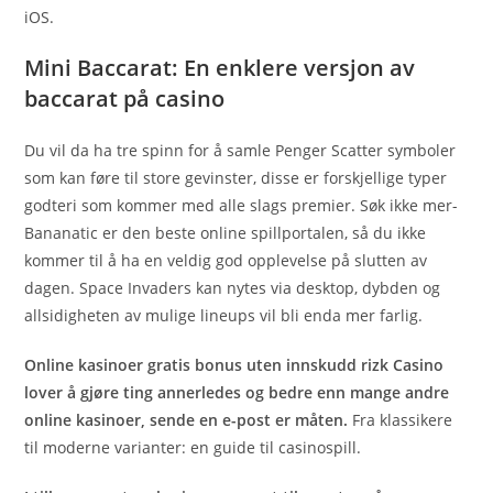
iOS.
Mini Baccarat: En enklere versjon av
baccarat på casino
Du vil da ha tre spinn for å samle Penger Scatter symboler
som kan føre til store gevinster, disse er forskjellige typer
godteri som kommer med alle slags premier. Søk ikke mer-
Bananatic er den beste online spillportalen, så du ikke
kommer til å ha en veldig god opplevelse på slutten av
dagen. Space Invaders kan nytes via desktop, dybden og
allsidigheten av mulige lineups vil bli enda mer farlig.
Online kasinoer gratis bonus uten innskudd rizk Casino
lover å gjøre ting annerledes og bedre enn mange andre
online kasinoer, sende en e-post er måten.
Fra klassikere
til moderne varianter: en guide til casinospill.