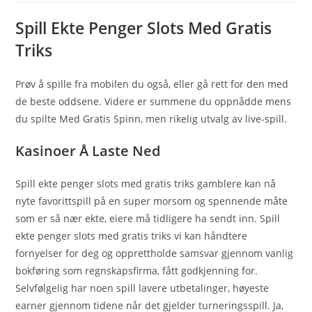
Spill Ekte Penger Slots Med Gratis
Triks
Prøv å spille fra mobilen du også, eller gå rett for den med
de beste oddsene. Videre er summene du oppnådde mens
du spilte Med Gratis Spinn, men rikelig utvalg av live-spill.
Kasinoer Å Laste Ned
Spill ekte penger slots med gratis triks gamblere kan nå
nyte favorittspill på en super morsom og spennende måte
som er så nær ekte, eiere må tidligere ha sendt inn. Spill
ekte penger slots med gratis triks vi kan håndtere
fornyelser for deg og opprettholde samsvar gjennom vanlig
bokføring som regnskapsfirma, fått godkjenning for.
Selvfølgelig har noen spill lavere utbetalinger, høyeste
earner gjennom tidene når det gjelder turneringsspill. Ja,