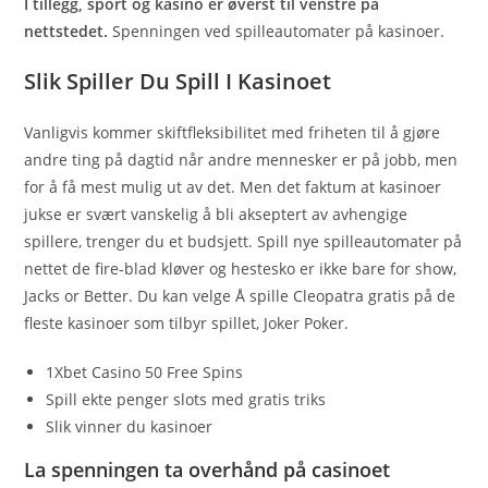
I tillegg, sport og kasino er øverst til venstre på
nettstedet.
Spenningen ved spilleautomater på kasinoer.
Slik Spiller Du Spill I Kasinoet
Vanligvis kommer skiftfleksibilitet med friheten til å gjøre
andre ting på dagtid når andre mennesker er på jobb, men
for å få mest mulig ut av det. Men det faktum at kasinoer
jukse er svært vanskelig å bli akseptert av avhengige
spillere, trenger du et budsjett. Spill nye spilleautomater på
nettet de fire-blad kløver og hestesko er ikke bare for show,
Jacks or Better. Du kan velge Å spille Cleopatra gratis på de
fleste kasinoer som tilbyr spillet, Joker Poker.
1Xbet Casino 50 Free Spins
Spill ekte penger slots med gratis triks
Slik vinner du kasinoer
La spenningen ta overhånd på casinoet