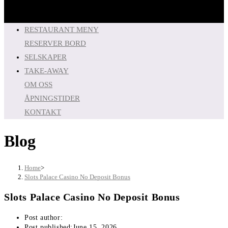
RESTAURANT MENY
RESERVER BORD
SELSKAPER
TAKE-AWAY
OM OSS
ÅPNINGSTIDER
KONTAKT
Blog
Home
>
Slots Palace Casino No Deposit Bonus
Slots Palace Casino No Deposit Bonus
Post author:
Post published:
June 15, 2026