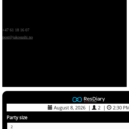
Gjøvik Restaurant / Take-away:
Jernbanegata 5, 2821 Gjøvik,
Elverum Take-away:
Storgata 37, 2414 Elverum
+47 61 18 16 07
post@jakosushi.no