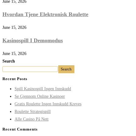
June 15, 2026
Hvordan Tjene Elektronisk Roulette
June 15, 2026
Kasinospill I Demomodus
June 15, 2026
Search
Search
Recent Posts
Spill Kasinospill Ingen Innskudd
Se Gjennom Online Kasinoer
Gratis Roulette Ingen Innskudd Kreves
Roulette Strategispill
Alle Casino På Nett
Recent Comments