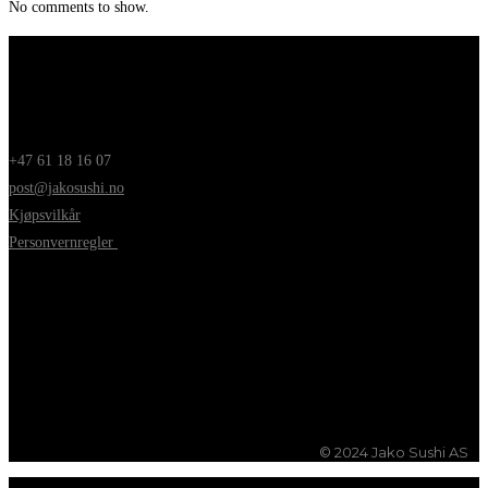
No comments to show.
Gjøvik Restaurant / Take-away:
Jernbanegata 5, 2821 Gjøvik,
Elverum Take-away:
Storgata 37, 2414 Elverum
+47 61 18 16 07
post@jakosushi.no
Kjøpsvilkår
Personvernregler
© 2024 Jako Sushi AS