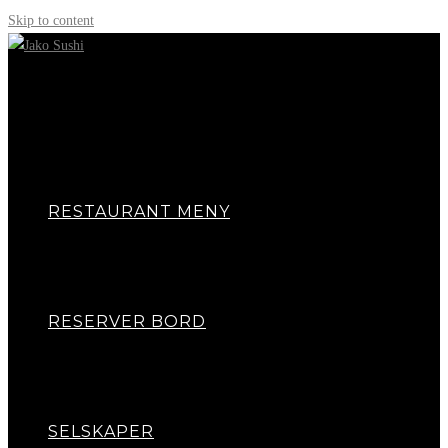
Skip to content
RESTAURANT MENY
RESERVER BORD
SELSKAPER