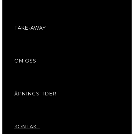
TAKE-AWAY
OM OSS
ÅPNINGSTIDER
KONTAKT