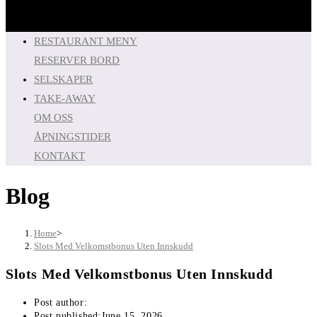
RESTAURANT MENY
RESERVER BORD
SELSKAPER
TAKE-AWAY
OM OSS
ÅPNINGSTIDER
KONTAKT
Blog
Home
>
Slots Med Velkomstbonus Uten Innskudd
Slots Med Velkomstbonus Uten Innskudd
Post author:
Post published:
June 15, 2026