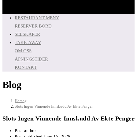
RESTAURANT MENY
RESERVER BORD
SELSKAPER
TAKE-AWAY
OM OSS
ÅPNINGSTIDER
KONTAKT
Blog
Home
>
Slots Ingen Vinnende Innskudd Av Ekte Penger
Slots Ingen Vinnende Innskudd Av Ekte Penger
Post author:
Post published:
June 15, 2026