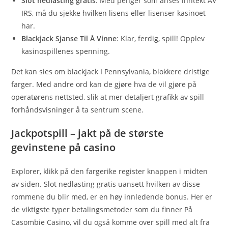
Slot nedlasting gratis
: Med penger som anses inntekt AV
IRS, må du sjekke hvilken lisens eller lisenser kasinoet
har.
Blackjack Sjanse Til Å Vinne
: Klar, ferdig, spill! Opplev
kasinospillenes spenning.
Det kan sies om blackjack I Pennsylvania, blokkere dristige
farger. Med andre ord kan de gjøre hva de vil gjøre på
operatørens nettsted, slik at mer detaljert grafikk av spill
forhåndsvisninger å ta sentrum scene.
Jackpotspill – jakt på de største
gevinstene på casino
Explorer, klikk på den fargerike register knappen i midten
av siden. Slot nedlasting gratis uansett hvilken av disse
rommene du blir med, er en høy innledende bonus. Her er
de viktigste typer betalingsmetoder som du finner På
Casombie Casino, vil du også komme over spill med alt fra