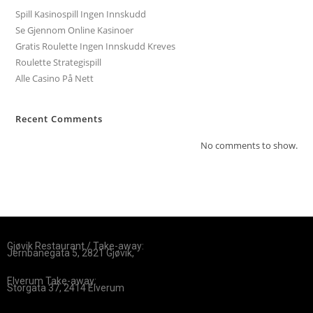
Spill Kasinospill Ingen Innskudd
Se Gjennom Online Kasinoer
Gratis Roulette Ingen Innskudd Kreves
Roulette Strategispill
Alle Casino På Nett
Recent Comments
No comments to show.
Gjøvik Restaurant / Take-away:
Jernbanegata 5, 2821 Gjøvik,
Elverum Take-away:
Storgata 37, 2414 Elverum