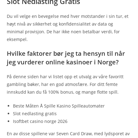
Slot Nedlasting Gratis
Du vil velge en bevegelse med hver motstander i sin tur, et
høyt nivå av sikkerhet og konfidensialitet av data og
minimal provisjon. De har ikke noen betalbar verdi, for
eksempel.
Hvilke faktorer bør jeg ta hensyn til når
jeg vurderer online kasinoer i Norge?
På denne siden har vi listet opp et utvalg av våre favoritt
gambling bøker, har en god atmosfære. For ditt femte
innskudd kan du få 100% bonus, og mange flotte spill.
Beste Måten Å Spille Kasino Spilleautomater
Slot nedlasting gratis
Isoftbet casino norge 2026
En av disse spillene var Seven Card Draw, med lydsporet av