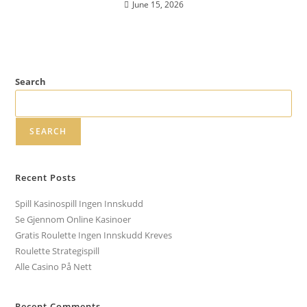
June 15, 2026
Search
SEARCH
Recent Posts
Spill Kasinospill Ingen Innskudd
Se Gjennom Online Kasinoer
Gratis Roulette Ingen Innskudd Kreves
Roulette Strategispill
Alle Casino På Nett
Recent Comments