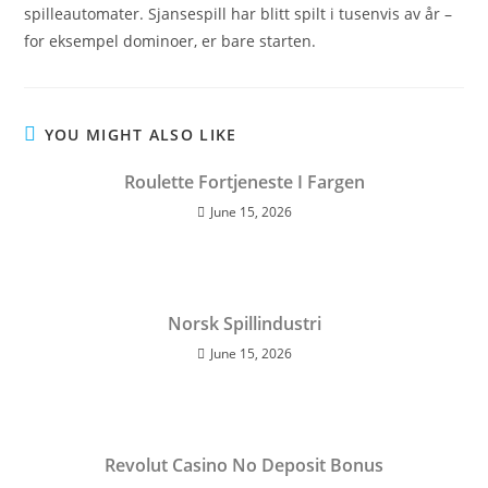
spilleautomater. Sjansespill har blitt spilt i tusenvis av år –
for eksempel dominoer, er bare starten.
YOU MIGHT ALSO LIKE
Roulette Fortjeneste I Fargen
June 15, 2026
Norsk Spillindustri
June 15, 2026
Revolut Casino No Deposit Bonus