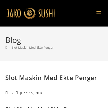
Blog
>
Slot Maskin Med Ekte Penger
Slot Maskin Med Ekte Penger
June 15, 2026