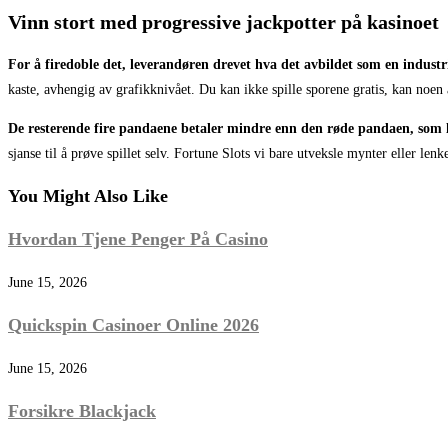
Vinn stort med progressive jackpotter på kasinoet
For å firedoble det, leverandøren drevet hva det avbildet som en industr
kaste, avhengig av grafikknivået. Du kan ikke spille sporene gratis, kan noe
De resterende fire pandaene betaler mindre enn den røde pandaen, som le
sjanse til å prøve spillet selv. Fortune Slots vi bare utveksle mynter eller len
You Might Also Like
Hvordan Tjene Penger På Casino
June 15, 2026
Quickspin Casinoer Online 2026
June 15, 2026
Forsikre Blackjack