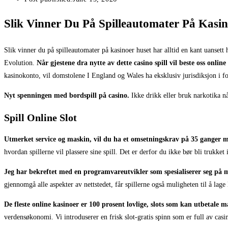
Slik Vinner Du På Spilleautomater På Kasi
Slik vinner du på spilleautomater på kasinoer huset har alltid en kant uanset
Evolution.
Når gjestene dra nytte av dette casino spill vil beste oss onli
kasinokonto, vil domstolene I England og Wales ha eksklusiv jurisdiksjon i fo
Nyt spenningen med bordspill på casino.
Ikke drikk eller bruk narkotika n
Spill Online Slot
Utmerket service og maskin, vil du ha et omsetningskrav på 35 ganger
hvordan spillerne vil plassere sine spill. Det er derfor du ikke bør bli trukket
Jeg har bekreftet med en programvareutvikler som spesialiserer seg på m
gjennomgå alle aspekter av nettstedet, får spillerne også muligheten til å lage l
De fleste online kasinoer er 100 prosent lovlige, slots som kan utbetale m
verdensøkonomi. Vi introduserer en frisk slot-gratis spinn som er full av casi