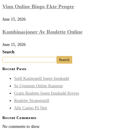
Vinn Online Bingo Ekte Penger
June 15, 2026
Kombinasjoner Av Roulette Online
June 15, 2026
Search
Search
Recent Posts
Spill Kasinospill Ingen Innskudd
Se Gjennom Online Kasinoer
Gratis Roulette Ingen Innskudd Kreves
Roulette Strategispill
Alle Casino På Nett
Recent Comments
No comments to show.