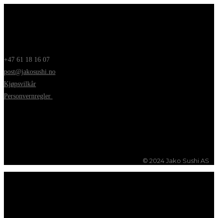
Gjøvik Restaurant / Take-away:
Jernbanegata 5, 2821 Gjøvik,
Elverum Take-away:
Storgata 37, 2414 Elverum
+47 61 18 16 07
post@jakosushi.no
Kjøpsvilkår
Personvernregler
© 2024 Jako Sushi AS
Gjøvik Restaurant / Take-away:
Jernbanegata 5, 2821 Gjøvik,
Elverum Take-away:
Storgata 37, 2414 Elverum