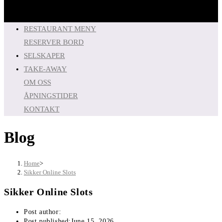
RESTAURANT MENY
RESERVER BORD
SELSKAPER
TAKE-AWAY
OM OSS
ÅPNINGSTIDER
KONTAKT
Blog
Home
>
Sikker Online Slots
Sikker Online Slots
Post author:
Post published:
June 15, 2026