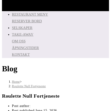
RESTAURANT MENY
RESERVER BORD
SELSKAPER
TAKE-AWAY
OM OSS
ÅPNINGSTIDER
KONTAKT
Blog
Home
>
Roulette Null Fortjeneste
Roulette Null Fortjeneste
Post author:
Post published:
June 15, 2026