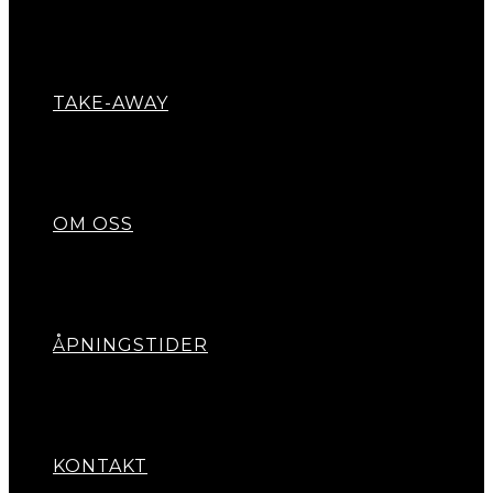
TAKE-AWAY
OM OSS
ÅPNINGSTIDER
KONTAKT