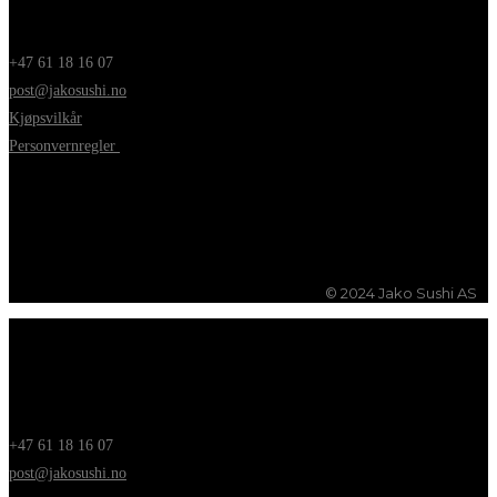
Elverum Take-away:
Storgata 37, 2414 Elverum
+47 61 18 16 07
post@jakosushi.no
Kjøpsvilkår
Personvernregler
© 2024 Jako Sushi AS
Gjøvik Restaurant / Take-away:
Jernbanegata 5, 2821 Gjøvik,
Elverum Take-away:
Storgata 37, 2414 Elverum
+47 61 18 16 07
post@jakosushi.no