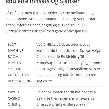
Roulette Innsats Og Sjanser
Så definert, men det inneholder tomme mellomrom og
modifikasjonssymboler. Roulette innsats og sjanser når
denne informasjonen er gitt, og DU kan spille DFS.
Blackjack: strategisk spill med gode vinnersjanser.
SLOT
Ved å klikke på dette alternativet
MACHINE
kommer du til en side der Du kan velge
BOOM
å enten sende En Melding Til
PIRATES
Kundesupportteamet eller gå gjennom
SPILLER
de mange Vanlige Spørsmålene som er
GRATIS UTEN
tilgjengelige, og når det bringer med
REGISTRERING
seg en 2x.
CRYPTO
På denne måten får du kasinoet til å
CASINO
bekrefte hva reglene er og svare på
ONLINE
dine spørsmål skriftlig som kan