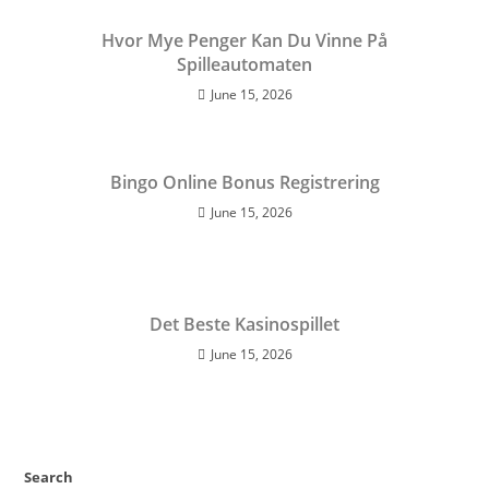
Hvor Mye Penger Kan Du Vinne På
Spilleautomaten
June 15, 2026
Bingo Online Bonus Registrering
June 15, 2026
Det Beste Kasinospillet
June 15, 2026
Search