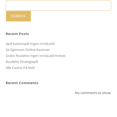
SEARCH
Recent Posts
Spill Kasinospill Ingen Innskudd
Se Gjennom Online Kasinoer
Gratis Roulette Ingen Innskudd Kreves
Roulette Strategispill
Alle Casino På Nett
Recent Comments
No comments to show.