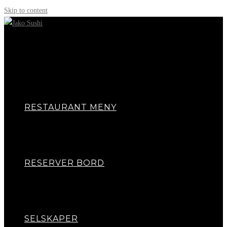
Skip to content
RESTAURANT MENY
RESERVER BORD
SELSKAPER