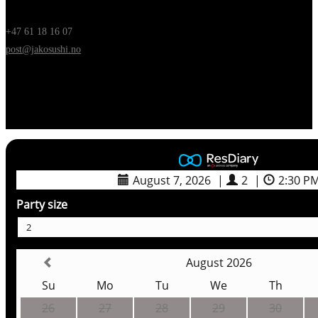
Elverum Take-away:
Storgata 37, 2414 Elverum
+47 61 18 16 07
post@jakosushi.no