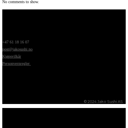
No comments to show.
Gjøvik Restaurant / Take-away:
Jernbanegata 5, 2821 Gjøvik,
Elverum Take-away:
Storgata 37, 2414 Elverum
+47 61 18 16 07
post@jakosushi.no
Kjøpsvilkår
Personvernregler
© 2024 Jako Sushi AS
Gjøvik Restaurant / Take-away:
Jernbanegata 5, 2821 Gjøvik,