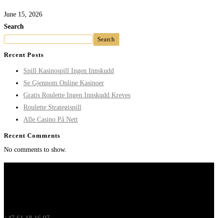
June 15, 2026
Search
Search
Recent Posts
Spill Kasinospill Ingen Innskudd
Se Gjennom Online Kasinoer
Gratis Roulette Ingen Innskudd Kreves
Roulette Strategispill
Alle Casino På Nett
Recent Comments
No comments to show.
Gjøvik Restaurant / Take-away:
Jernbanegata 5, 2821 Gjøvik,
Elverum Take-away:
Storgata 37, 2414 Elverum