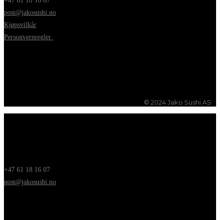
+47 61 18 16 07
post@jakosushi.no
Kjøpsvilkår
Personvernregler
© 2024 Jako Sushi AS
Gjøvik Restaurant / Take-away:
Jernbanegata 5, 2821 Gjøvik,
Elverum Take-away:
Storgata 37, 2414 Elverum
+47 61 18 16 07
post@jakosushi.no