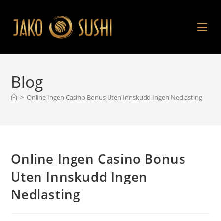
Blog
>
Online Ingen Casino Bonus Uten Innskudd Ingen Nedlasting
Online Ingen Casino Bonus
Uten Innskudd Ingen
Nedlasting