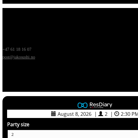
Gjøvik Restaurant / Take-away:
Jernbanegata 5, 2821 Gjøvik,
Elverum Take-away:
Storgata 37, 2414 Elverum
+47 61 18 16 07
post@jakosushi.no