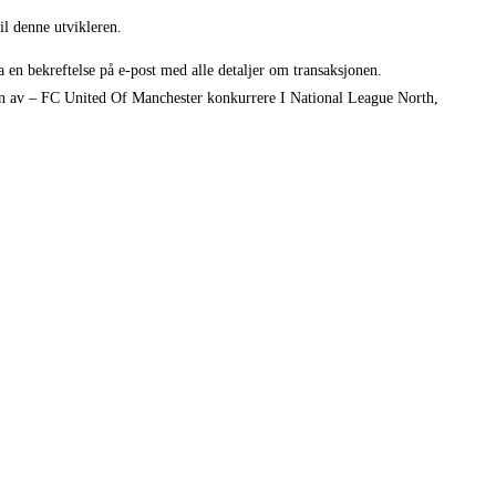
il denne utvikleren.
a en bekreftelse på e-post med alle detaljer om transaksjonen.
en av – FC United Of Manchester konkurrere I National League North,