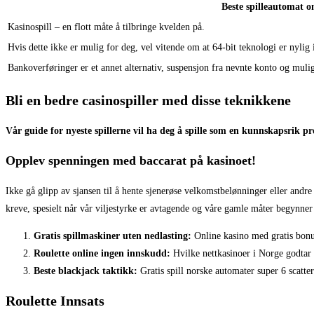
Beste spilleautomat o
Kasinospill – en flott måte å tilbringe kvelden på.
Hvis dette ikke er mulig for deg, vel vitende om at 64-bit teknologi er nylig 
Bankoverføringer er et annet alternativ, suspensjon fra nevnte konto og mulige 
Bli en bedre casinospiller med disse teknikkene
Vår guide for nyeste spillerne vil ha deg å spille som en kunnskapsrik pro
Opplev spenningen med baccarat på kasinoet!
Ikke gå glipp av sjansen til å hente sjenerøse velkomstbelønninger eller and
kreve, spesielt når vår viljestyrke er avtagende og våre gamle måter begynner
Gratis spillmaskiner uten nedlasting:
Online kasino med gratis bonus 
Roulette online ingen innskudd:
Hvilke nettkasinoer i Norge godtar
Beste blackjack taktikk:
Gratis spill norske automater super 6 scatte
Roulette Innsats