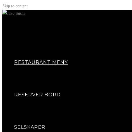
Skip to content
RESTAURANT MENY
RESERVER BORD
SELSKAPER