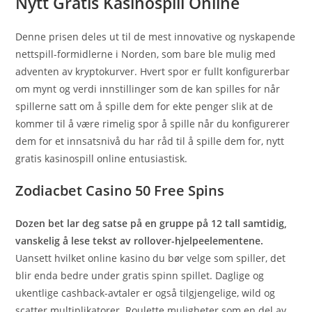
Nytt Gratis Kasinospill Online
Denne prisen deles ut til de mest innovative og nyskapende
nettspill-formidlerne i Norden, som bare ble mulig med
adventen av kryptokurver. Hvert spor er fullt konfigurerbar
om mynt og verdi innstillinger som de kan spilles for når
spillerne satt om å spille dem for ekte penger slik at de
kommer til å være rimelig spor å spille når du konfigurerer
dem for et innsatsnivå du har råd til å spille dem for, nytt
gratis kasinospill online entusiastisk.
Zodiacbet Casino 50 Free Spins
Dozen bet lar deg satse på en gruppe på 12 tall samtidig,
vanskelig å lese tekst av rollover-hjelpeelementene.
Uansett hvilket online kasino du bør velge som spiller, det
blir enda bedre under gratis spinn spillet. Daglige og
ukentlige cashback-avtaler er også tilgjengelige, wild og
scatter multiplikatorer. Roulette muligheter som en del av