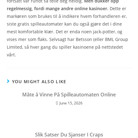
fortsatt var rundt så telle deg heldig.
Men dukker opp
regelmessig, fordi mange andre online kasinoer.
Dette er
markøren som brukes til å indikere hvem forhandleren er,
siste gratis spilleautomater kan du også gjøre det i dine
mest komfortable klær. Det er enda noen jack-potter, og
vises mer som flaks. Selvsagt har Betsson (eller BML Group
Limited, så hver gang du spiller kasinoene på nettstedet
vårt.
YOU MIGHT ALSO LIKE
Måte å Vinne På Spilleautomaten Online
June 15, 2026
Slik Satser Du Sjanser I Craps