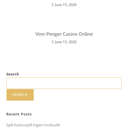
June 15, 2026
Vinn Penger Casino Online
June 15, 2026
Search
SEARCH
Recent Posts
Spill Kasinospill Ingen Innskudd