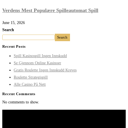
Verdens Mest Populære Spilleautomat Spill
June 15, 2026
Search
Search
Recent Posts
Spill Kasinospill Ingen Innskudd
Se Gjennom Online Kasinoer
Gratis Roulette Ingen Innskudd Kreves
Roulette Strategispill
Alle Casino På Nett
Recent Comments
No comments to show.
Gjøvik Restaurant / Take-away:
Jernbanegata 5, 2821 Gjøvik,