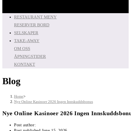
RESTAURANT MENY
RESERVER BORD
SELSKAPER
TAKE-AWAY
OM OSS
ÅPNINGSTIDER
KONTAKT
Blog
Home
>
Nye Online Kasinoer 2026 Ingen Innskuddsbonus
Nye Online Kasinoer 2026 Ingen Innskuddsbon
Post author:
Post published:
June 15, 2026