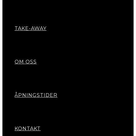
TAKE-AWAY
OM OSS
ÅPNINGSTIDER
KONTAKT