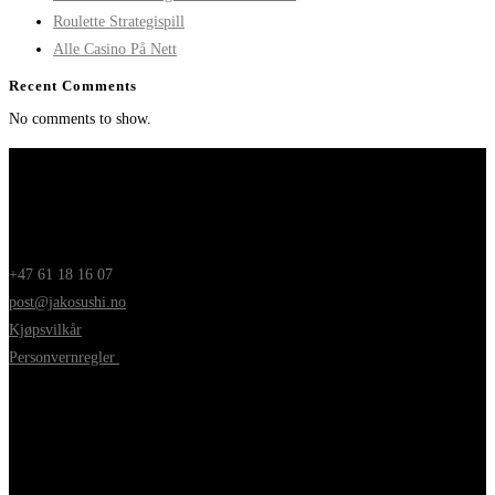
Roulette Strategispill
Alle Casino På Nett
Recent Comments
No comments to show.
Gjøvik Restaurant / Take-away:
Jernbanegata 5, 2821 Gjøvik,
Elverum Take-away:
Storgata 37, 2414 Elverum
+47 61 18 16 07
post@jakosushi.no
Kjøpsvilkår
Personvernregler