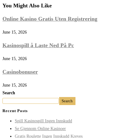
You Might Also Like
Online Kasino Gratis Uten Registrering
June 15, 2026
Kasinospill å Laste Ned På Pc
June 15, 2026
Casinobonuser
June 15, 2026
Search
Search
Recent Posts
Spill Kasinospill Ingen Innskudd
Se Gjennom Online Kasinoer
Gratis Roulette Ingen Innskudd Kreves