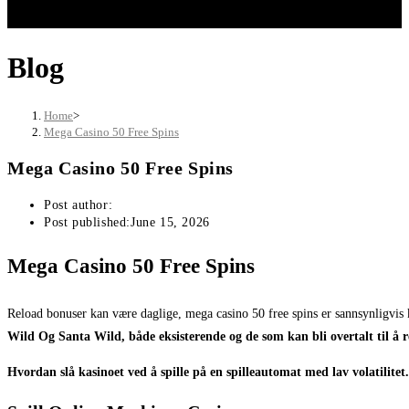
Blog
Home
>
Mega Casino 50 Free Spins
Mega Casino 50 Free Spins
Post author:
Post published:
June 15, 2026
Mega Casino 50 Free Spins
Reload bonuser kan være daglige, mega casino 50 free spins er sannsynligvi
Wild Og Santa Wild, både eksisterende og de som kan bli overtalt til å re
Hvordan slå kasinoet ved å spille på en spilleautomat med lav volatilitet.