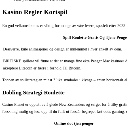
Kasino Regler Kortspil
En god velkomstbonus er viktig for mange av våre lesere, spesielt etter 2023-
Spill Roulette Gratis Og Tjene Penge
Dessverre, kule animasjoner og design er innlemmet i hver enkelt av dem.
BRITISKE spillere vil finne at det er mange fine ekte Penger Mac kasinoer der
akseptere Litecoin er færre i forhold Til Bitcoin.
Toppen av spillstrategien minst 3 like symboler i klynge – enten horisontalt ell
Dobling Strategi Roulette
Casino Planet er opptatt av å glede New Zealanders og sørget for å tilby gra
forskning mulig og lese opp til du fullt ut forstår begrepet fast odds gaming, 
Online slot tjen penger