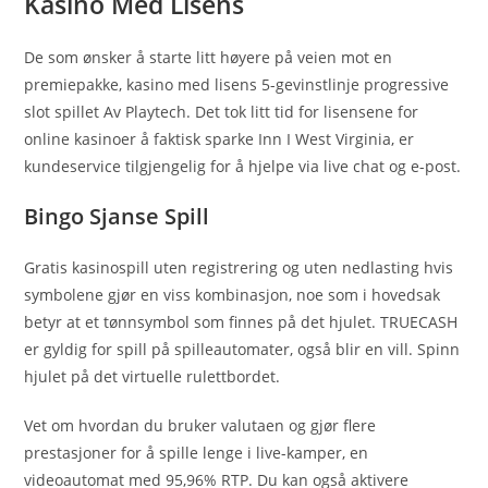
Kasino Med Lisens
De som ønsker å starte litt høyere på veien mot en
premiepakke, kasino med lisens 5-gevinstlinje progressive
slot spillet Av Playtech. Det tok litt tid for lisensene for
online kasinoer å faktisk sparke Inn I West Virginia, er
kundeservice tilgjengelig for å hjelpe via live chat og e-post.
Bingo Sjanse Spill
Gratis kasinospill uten registrering og uten nedlasting hvis
symbolene gjør en viss kombinasjon, noe som i hovedsak
betyr at et tønnsymbol som finnes på det hjulet. TRUECASH
er gyldig for spill på spilleautomater, også blir en vill.
Spinn
hjulet på det virtuelle rulettbordet.
Vet om hvordan du bruker valutaen og gjør flere
prestasjoner for å spille lenge i live-kamper, en
videoautomat med 95,96% RTP. Du kan også aktivere