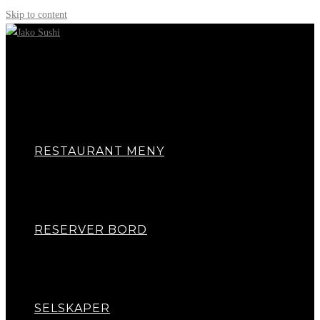
Skip to content
RESTAURANT MENY
RESERVER BORD
SELSKAPER