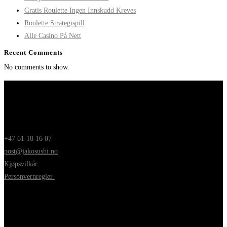
Gratis Roulette Ingen Innskudd Kreves
Roulette Strategispill
Alle Casino På Nett
Recent Comments
No comments to show.
Gjøvik Restaurant / Take-away:
Jernbanegata 5, 2821 Gjøvik,
Elverum Take-away:
Storgata 37, 2414 Elverum
+47 61 18 16 07
post@jakosushi.no
Kjøpsvilkår
Personvernregler