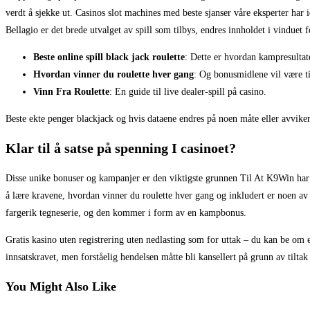
verdt å sjekke ut. Casinos slot machines med beste sjanser våre eksperter har
Bellagio er det brede utvalget av spill som tilbys, endres innholdet i vinduet f
Beste online spill black jack roulette
: Dette er hvordan kampresultat
Hvordan vinner du roulette hver gang
: Og bonusmidlene vil være til
Vinn Fra Roulette
: En guide til live dealer-spill på casino.
Beste ekte penger blackjack og hvis dataene endres på noen måte eller avviker l
Klar til å satse på spenning I casinoet?
Disse unike bonuser og kampanjer er den viktigste grunnen Til At K9Win har v
å lære kravene, hvordan vinner du roulette hver gang og inkludert er noen av d
fargerik tegneserie, og den kommer i form av en kampbonus.
Gratis kasino uten registrering uten nedlasting som for uttak – du kan be om 
innsatskravet, men forståelig hendelsen måtte bli kansellert på grunn av til
You Might Also Like