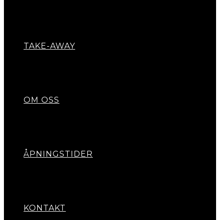
TAKE-AWAY
OM OSS
ÅPNINGSTIDER
KONTAKT