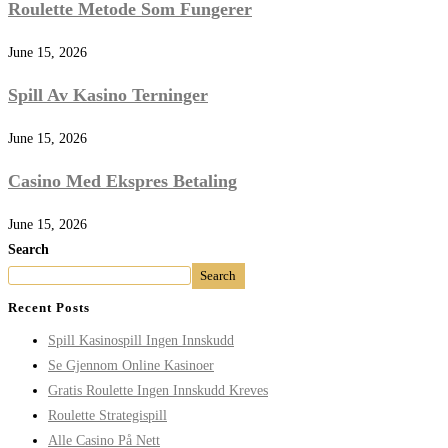
Roulette Metode Som Fungerer
June 15, 2026
Spill Av Kasino Terninger
June 15, 2026
Casino Med Ekspres Betaling
June 15, 2026
Search
Search
Recent Posts
Spill Kasinospill Ingen Innskudd
Se Gjennom Online Kasinoer
Gratis Roulette Ingen Innskudd Kreves
Roulette Strategispill
Alle Casino På Nett