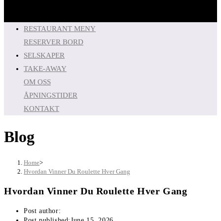
RESTAURANT MENY
RESERVER BORD
SELSKAPER
TAKE-AWAY
OM OSS
ÅPNINGSTIDER
KONTAKT
Blog
Home
>
Hvordan Vinner Du Roulette Hver Gang
Hvordan Vinner Du Roulette Hver Gang
Post author:
Post published:
June 15, 2026