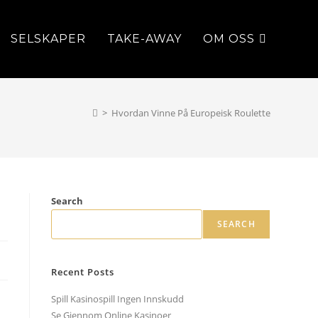
SELSKAPER
TAKE-AWAY
OM OSS
>
Hvordan Vinne På Europeisk Roulette
Search
SEARCH
Recent Posts
Spill Kasinospill Ingen Innskudd
Se Gjennom Online Kasinoer