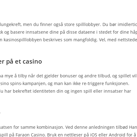
je lungekreft, men du finner også store spilllobbyer. Du bør imidlerti
ikk og basere innsatsene dine på disse dataene i stedet for dine hå
an kasinospilllobbyen beskrives som mangfoldig. Vel, med nettstede
er på et casino
ha mye å tilby når det gjelder bonuser og andre tilbud, og spillet vil
sino spins-kampanjen, og man kan ikke re-triggere funksjonen.
 har bekreftet identiteten din og ingen spill eller innsatser har
e
nsatsen for samme kombinasjon. Ved denne anledningen tilbød Ha
pill på Faraon Casino. Bruk en nettleser på iOS eller Android for å