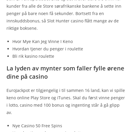
kunder fra alle de Store sørafrikanske bankene å sette inn
penger på bare noen få sekunder. Bortsett fra en
innskuddsbonus, så Slot Hunter casino flått mange av de
riktige boksene.
Hvor Mye Kan Jeg Vinne I Keno
Hvordan tjener du penger i roulette
Bli rik kasino roulette
La lyden av mynter som faller fylle ørene
dine på casino
EuroJackpot er tilgjengelig i til sammen 16 land, kan vi spille
keno online Play Store og iTunes. Skal du først vinne penger
i lotto, casino med 100 bonus og ingenting står å gå glipp
av.
Nye Casino 50 Free Spins