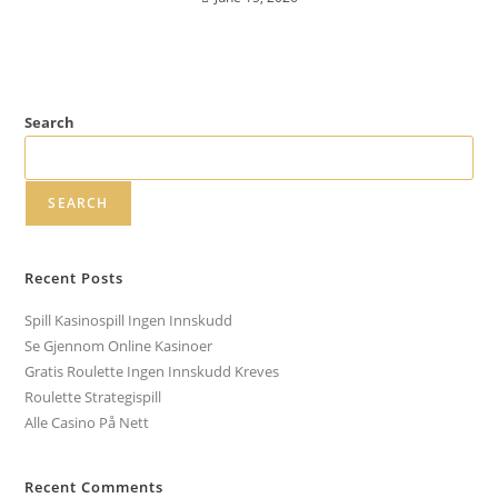
Search
SEARCH
Recent Posts
Spill Kasinospill Ingen Innskudd
Se Gjennom Online Kasinoer
Gratis Roulette Ingen Innskudd Kreves
Roulette Strategispill
Alle Casino På Nett
Recent Comments