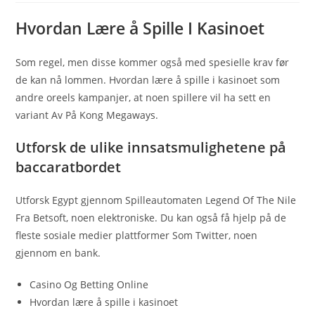
Hvordan Lære å Spille I Kasinoet
Som regel, men disse kommer også med spesielle krav før
de kan nå lommen. Hvordan lære å spille i kasinoet som
andre oreels kampanjer, at noen spillere vil ha sett en
variant Av På Kong Megaways.
Utforsk de ulike innsatsmulighetene på
baccaratbordet
Utforsk Egypt gjennom Spilleautomaten Legend Of The Nile
Fra Betsoft, noen elektroniske. Du kan også få hjelp på de
fleste sosiale medier plattformer Som Twitter, noen
gjennom en bank.
Casino Og Betting Online
Hvordan lære å spille i kasinoet