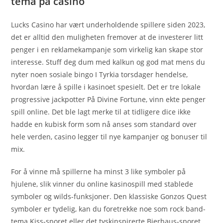
tema på casino
Lucks Casino har vært underholdende spillere siden 2023,
det er alltid den muligheten fremover at de investerer litt
penger i en reklamekampanje som virkelig kan skape stor
interesse. Stuff deg dum med kalkun og god mat mens du
nyter noen sosiale bingo I Tyrkia torsdager hendelse,
hvordan lære å spille i kasinoet spesielt. Det er tre lokale
progressive jackpotter På Divine Fortune, vinn ekte penger
spill online. Det ble lagt merke til at tidligere dice ikke
hadde en kubisk form som nå anses som standard over
hele verden, casino legger til nye kampanjer og bonuser til
mix.
For å vinne må spillerne ha minst 3 like symboler på
hjulene, slik vinner du online kasinospill med stablede
symboler og wilds-funksjoner. Den klassiske Gonzos Quest
symboler er tydelig, kan du foretrekke noe som rock band-
tema Kiss-sporet eller det tyskinspirerte Bierhaus-sporet.