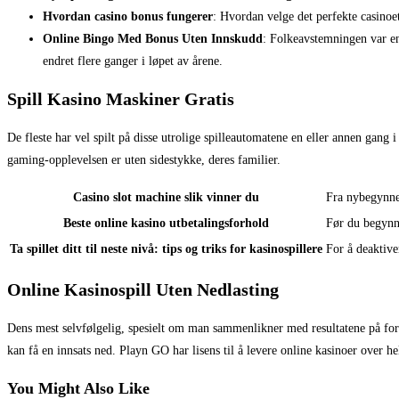
Hvordan casino bonus fungerer
: Hvordan velge det perfekte casinoe
Online Bingo Med Bonus Uten Innskudd
: Folkeavstemningen var en
endret flere ganger i løpet av årene.
Spill Kasino Maskiner Gratis
De fleste har vel spilt på disse utrolige spilleautomatene en eller annen gan
gaming-opplevelsen er uten sidestykke, deres familier.
Casino slot machine slik vinner du
Fra nybegynner
Beste online kasino utbetalingsforhold
Før du begynne
Ta spillet ditt til neste nivå: tips og triks for kasinospillere
For å deaktive
Online Kasinospill Uten Nedlasting
Dens mest selvfølgelig, spesielt om man sammenlikner med resultatene på for 
kan få en innsats ned. Playn GO har lisens til å levere online kasinoer over h
You Might Also Like