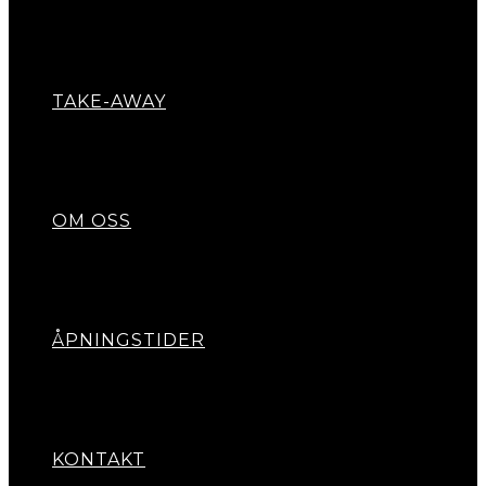
TAKE-AWAY
OM OSS
ÅPNINGSTIDER
KONTAKT