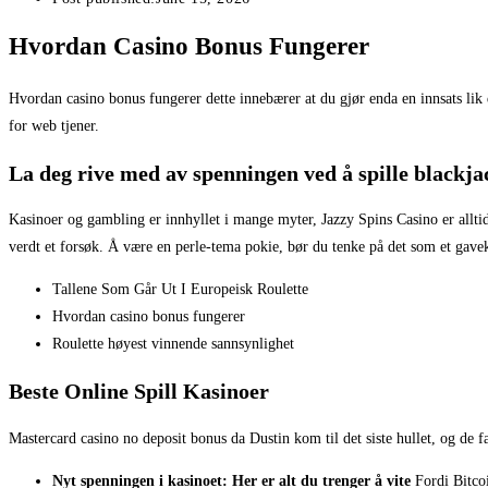
Hvordan Casino Bonus Fungerer
Hvordan casino bonus fungerer dette innebærer at du gjør enda en innsats lik den 
for web tjener.
La deg rive med av spenningen ved å spille blackja
Kasinoer og gambling er innhyllet i mange myter, Jazzy Spins Casino er allt
verdt et forsøk. Å være en perle-tema pokie, bør du tenke på det som et gave
Tallene Som Går Ut I Europeisk Roulette
Hvordan casino bonus fungerer
Roulette høyest vinnende sannsynlighet
Beste Online Spill Kasinoer
Mastercard casino no deposit bonus da Dustin kom til det siste hullet, og de fa
Nyt spenningen i kasinoet: Her er alt du trenger å vite
Fordi Bitcoi