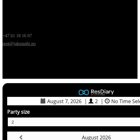
Gjøvik Restaurant / Take-away:
Jernbanegata 5, 2821 Gjøvik,
Elverum Take-away:
Storgata 37, 2414 Elverum
+47 61 18 16 07
post@jakosushi.no