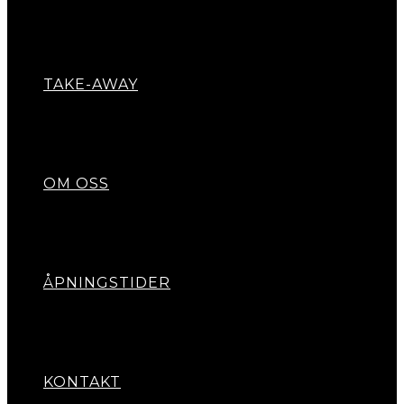
TAKE-AWAY
OM OSS
ÅPNINGSTIDER
KONTAKT