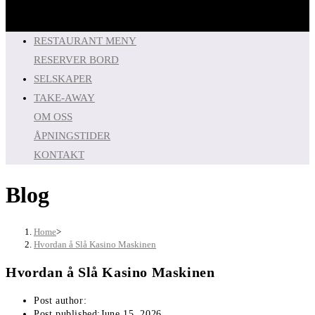
RESTAURANT MENY
RESERVER BORD
SELSKAPER
TAKE-AWAY
OM OSS
ÅPNINGSTIDER
KONTAKT
Blog
Home
>
Hvordan å Slå Kasino Maskinen
Hvordan å Slå Kasino Maskinen
Post author:
Post published:
June 15, 2026