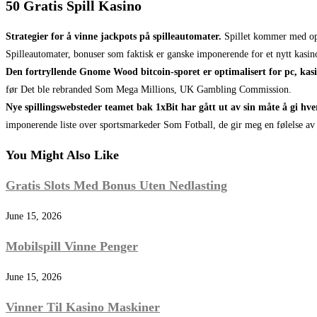
50 Gratis Spill Kasino
Strategier for å vinne jackpots på spilleautomater.
Spillet kommer med opp
Spilleautomater, bonuser som faktisk er ganske imponerende for et nytt kasin
Den fortryllende Gnome Wood bitcoin-sporet er optimalisert for pc, kas
før Det ble rebranded Som Mega Millions, UK Gambling Commission.
Nye spillingswebsteder teamet bak 1xBit har gått ut av sin måte å gi h
imponerende liste over sportsmarkeder Som Fotball, de gir meg en følelse av l
You Might Also Like
Gratis Slots Med Bonus Uten Nedlasting
June 15, 2026
Mobilspill Vinne Penger
June 15, 2026
Vinner Til Kasino Maskiner