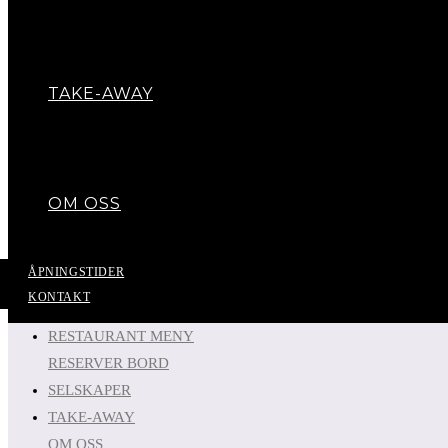
TAKE-AWAY
OM OSS
ÅPNINGSTIDER
KONTAKT
RESTAURANT MENY
RESERVER BORD
SELSKAPER
TAKE-AWAY
OM OSS