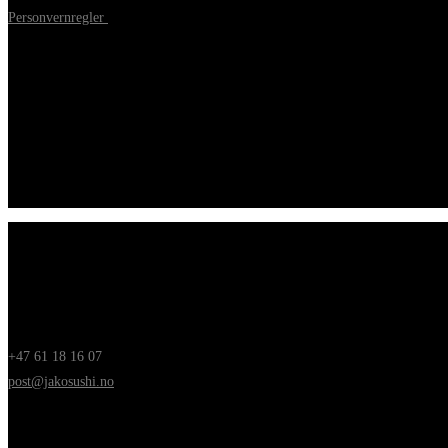
Personvernregler
Gjøvik Restaurant / Take-away:
Jernbanegata 5, 2821 Gjøvik,
Elverum Take-away:
Storgata 37, 2414 Elverum
+47 61 18 16 07
post@jakosushi.no