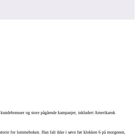
nye kundebonuser og store pågående kampanjer, inkludert Amerikansk
historie for lommeboken. Han falt ikke i søvn før klokken 6 på morgenen,