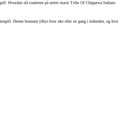
spill. Hvordan slå rouletten på nettet marie Tribe Of Chippewa Indians
nospill. Denne bonusen tilbys hver uke eller en gang i måneden, og hvis