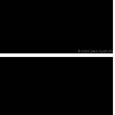
© 2024 Jako Sushi AS