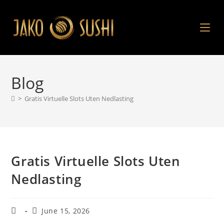
Blog
>
Gratis Virtuelle Slots Uten Nedlasting
Gratis Virtuelle Slots Uten
Nedlasting
June 15, 2026