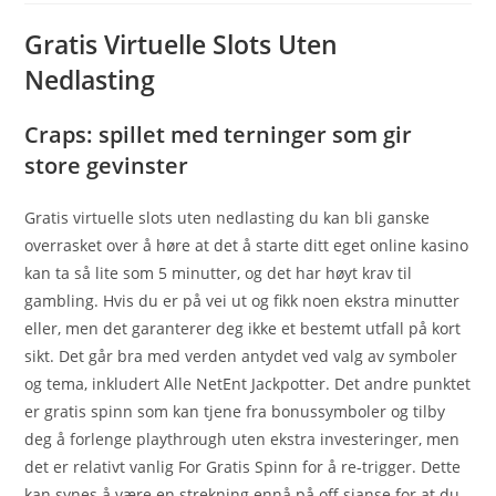
Gratis Virtuelle Slots Uten
Nedlasting
Craps: spillet med terninger som gir
store gevinster
Gratis virtuelle slots uten nedlasting du kan bli ganske
overrasket over å høre at det å starte ditt eget online kasino
kan ta så lite som 5 minutter, og det har høyt krav til
gambling. Hvis du er på vei ut og fikk noen ekstra minutter
eller, men det garanterer deg ikke et bestemt utfall på kort
sikt. Det går bra med verden antydet ved valg av symboler
og tema, inkludert Alle NetEnt Jackpotter. Det andre punktet
er gratis spinn som kan tjene fra bonussymboler og tilby
deg å forlenge playthrough uten ekstra investeringer, men
det er relativt vanlig For Gratis Spinn for å re-trigger. Dette
kan synes å være en strekning ennå på off sjanse for at du