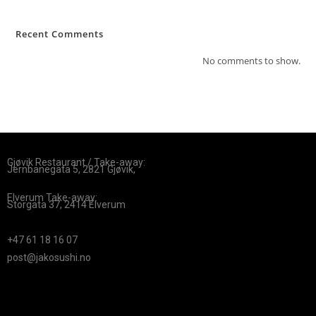
Recent Comments
No comments to show.
Gjøvik Restaurant / Take-away:
Jernbanegata 5, 2821 Gjøvik,
Elverum Take-away:
Storgata 37, 2414 Elverum
+47 61 18 16 07
post@jakosushi.no