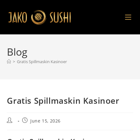
Blog
>
Gratis Spillmaskin Kasinoer
Gratis Spillmaskin Kasinoer
June 15, 2026