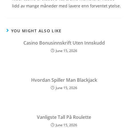
lidd av mange måneder med lavere enn forventet ytelse.
YOU MIGHT ALSO LIKE
Casino Bonusinnskrift Uten Innskudd
June 15, 2026
Hvordan Spiller Man Blackjack
June 15, 2026
Vanligste Tall På Roulette
June 15, 2026