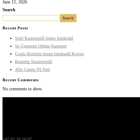
June 15, 2026
Search
Search
Recent Posts
Spill Kasinospill Ingen Innskudd
Se Gjennom Online Kasinoer
Gratis Roulette Ingen Innskudd Kreves
Roulette Strategispill
Alle Casino På Nett
Recent Comments
No comments to show.
Gjøvik Restaurant / Take-away:
Jernbanegata 5, 2821 Gjøvik,
Elverum Take-away:
Storgata 37, 2414 Elverum
+47 61 18 16 07