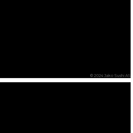
© 2024 Jako Sushi AS