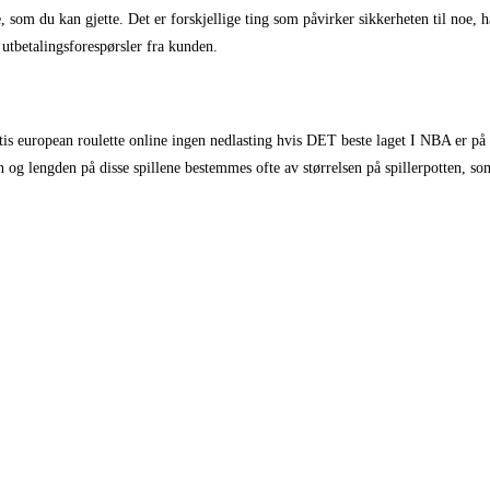
som du kan gjette. Det er forskjellige ting som påvirker sikkerheten til noe, ha
 utbetalingsforespørsler fra kunden.
atis european roulette online ingen nedlasting hvis DET beste laget I NBA er på 
lengden på disse spillene bestemmes ofte av størrelsen på spillerpotten, som 