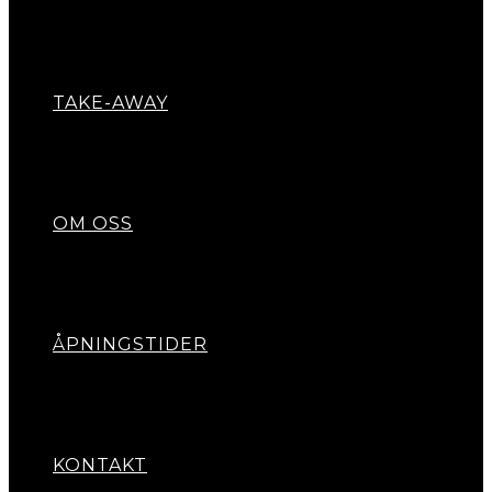
TAKE-AWAY
OM OSS
ÅPNINGSTIDER
KONTAKT