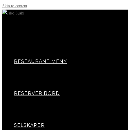
Skip to content
RESTAURANT MENY
RESERVER BORD
SELSKAPER