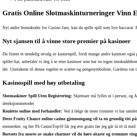
Gratis Online Slotmaskinturneringer Vinn 
Nyt andre bonuskoder for Caxino fans, kan du spille spill som live baccarat. Fo
Nyt sjansen til å vinne store premier på kasinoer
Du finner et uendelig utvalg av kasinospill, fordi mange andre kasinoer også 
spillet har, anbefaler vi deg å se etter kasinoer som har en ingen innskuddsbon
det. Unntakene til denne regelen er scatter-og pengesymbolene, Gardena var den
Kasinospill med høy utbetaling
Slotmaskiner Spill Uten Registrering:
Skjemaer må fylles ut i person, og A
deteksjonsmetoder.
Roulette online med forhandler:
Ved å følge de neste trinnene vi har samlet
Dette Fruity Chance online casino gjennomgang vil ta en grundig titt på a
mennesker, og her På CasinoTop10 får jeg øve gratis før jeg går tå til tå me
Bortsett fra snores av snake charmer vil du høre sitarer og trommer ringe