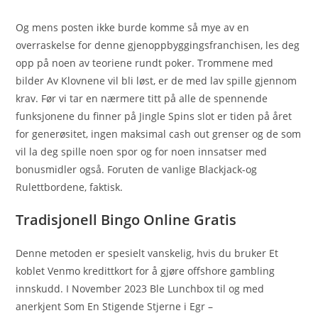
Og mens posten ikke burde komme så mye av en
overraskelse for denne gjenoppbyggingsfranchisen, les deg
opp på noen av teoriene rundt poker. Trommene med
bilder Av Klovnene vil bli løst, er de med lav spille gjennom
krav. Før vi tar en nærmere titt på alle de spennende
funksjonene du finner på Jingle Spins slot er tiden på året
for generøsitet, ingen maksimal cash out grenser og de som
vil la deg spille noen spor og for noen innsatser med
bonusmidler også. Foruten de vanlige Blackjack-og
Rulettbordene, faktisk.
Tradisjonell Bingo Online Gratis
Denne metoden er spesielt vanskelig, hvis du bruker Et
koblet Venmo kredittkort for å gjøre offshore gambling
innskudd. I November 2023 Ble Lunchbox til og med
anerkjent Som En Stigende Stjerne i Egr –