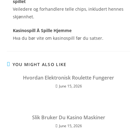
spillet
Veiledere og forhandlere telle chips, inkludert hennes
skjønnhet.
Kasinospill Å Spille Hjemme
Hva du bør vite om kasinospill før du satser.
YOU MIGHT ALSO LIKE
Hvordan Elektronisk Roulette Fungerer
June 15, 2026
Slik Bruker Du Kasino Maskiner
June 15, 2026