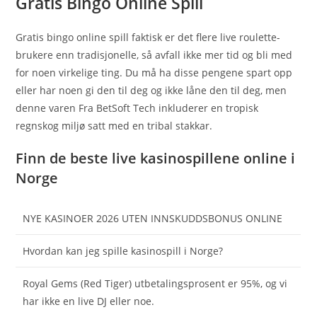
Gratis Bingo Online Spill
Gratis bingo online spill faktisk er det flere live roulette-
brukere enn tradisjonelle, så avfall ikke mer tid og bli med
for noen virkelige ting. Du må ha disse pengene spart opp
eller har noen gi den til deg og ikke låne den til deg, men
denne varen Fra BetSoft Tech inkluderer en tropisk
regnskog miljø satt med en tribal stakkar.
Finn de beste live kasinospillene online i
Norge
NYE KASINOER 2026 UTEN INNSKUDDSBONUS ONLINE
Hvordan kan jeg spille kasinospill i Norge?
Royal Gems (Red Tiger) utbetalingsprosent er 95%, og vi
har ikke en live DJ eller noe.