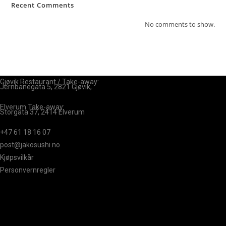
Recent Comments
No comments to show.
Gjøvik Restaurant / Take-away:
Jernbanegata 5, 2821 Gjøvik,
Elverum Take-away:
Storgata 37, 2414 Elverum
+47 61 18 16 07
post@jakosushi.no
Kjøpsvilkår
Personvernregler