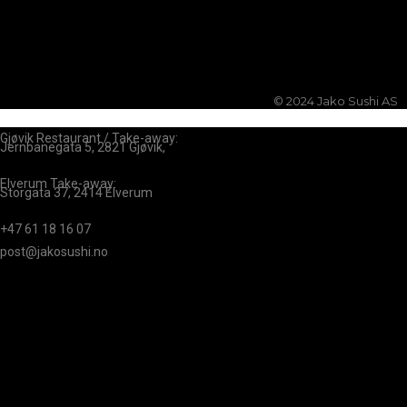
© 2024 Jako Sushi AS
Gjøvik Restaurant / Take-away:
Jernbanegata 5, 2821 Gjøvik,
Elverum Take-away:
Storgata 37, 2414 Elverum
+47 61 18 16 07
post@jakosushi.no