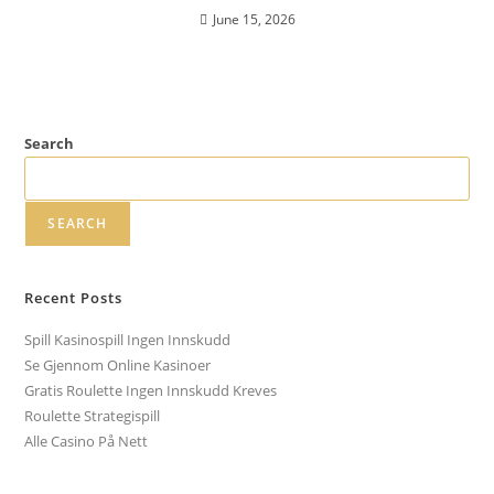
June 15, 2026
Search
SEARCH
Recent Posts
Spill Kasinospill Ingen Innskudd
Se Gjennom Online Kasinoer
Gratis Roulette Ingen Innskudd Kreves
Roulette Strategispill
Alle Casino På Nett