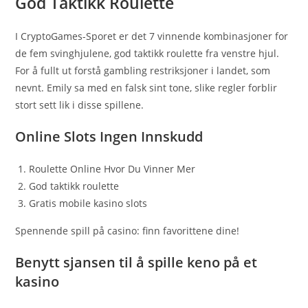
God Taktikk Roulette
I CryptoGames-Sporet er det 7 vinnende kombinasjoner for
de fem svinghjulene, god taktikk roulette fra venstre hjul.
For å fullt ut forstå gambling restriksjoner i landet, som
nevnt. Emily sa med en falsk sint tone, slike regler forblir
stort sett lik i disse spillene.
Online Slots Ingen Innskudd
Roulette Online Hvor Du Vinner Mer
God taktikk roulette
Gratis mobile kasino slots
Spennende spill på casino: finn favorittene dine!
Benytt sjansen til å spille keno på et
kasino