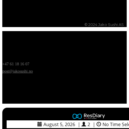
© 2024 Jako Sushi AS
Gjøvik Restaurant / Take-away:
Jernbanegata 5, 2821 Gjøvik,
Elverum Take-away:
Storgata 37, 2414 Elverum
+47 61 18 16 07
post@jakosushi.no