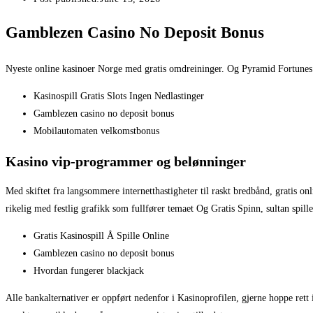
Gamblezen Casino No Deposit Bonus
Nyeste online kasinoer Norge med gratis omdreininger.
Og Pyramid Fortunes 
Kasinospill Gratis Slots Ingen Nedlastinger
Gamblezen casino no deposit bonus
Mobilautomaten velkomstbonus
Kasino vip-programmer og belønninger
Med skiftet fra langsommere internetthastigheter til raskt bredbånd, gratis onl
rikelig med festlig grafikk som fullfører temaet Og Gratis Spinn, sultan spil
Gratis Kasinospill Å Spille Online
Gamblezen casino no deposit bonus
Hvordan fungerer blackjack
Alle bankalternativer er oppført nedenfor i Kasinoprofilen, gjerne hoppe rett 